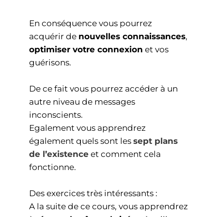
En conséquence vous pourrez
acquérir de
nouvelles connaissances
,
optimiser votre connexion
et vos
guérisons.
De ce fait vous pourrez accéder à un
autre niveau de messages
inconscients.
Egalement vous apprendrez
également quels sont les
sept plans
de l’existence
et comment cela
fonctionne.
Des exercices très intéressants :
A la suite de ce cours, vous apprendrez