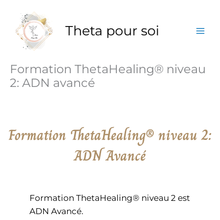
Aller
au
contenu
Theta pour soi
Formation ThetaHealing® niveau
2: ADN avancé
Formation ThetaHealing® niveau 2:
ADN Avancé
Formation ThetaHealing® niveau 2 est
ADN Avancé.